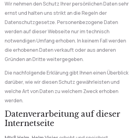
Wir nehmen den Schutz Ihrer persönlichen Daten sehr
ernst und halten uns strikt an die Regeln der
Datenschutzgesetze. Personenbezogene Daten
werden auf dieser Webseite nur im technisch
notwendigen Umfang erhoben. In keinem Fall werden
die erhobenen Daten verkauft oder aus anderen
Gründen an Dritte weitergegeben.
Die nachfolgende Erklärung gibt Ihnen einen Überblick
darüber, wie wir diesen Schutz gewährleisten und
welche Art von Daten zu welchem Zweck erhoben
werden.
Datenverarbeitung auf dieser
Internetseite
Mtr® Helm, Helm Visier
erhebt und speichert