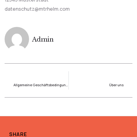
datenschutz@mtrhelm.com
Admin
Vorherige
Nächste
Allgemeine Geschäftsbedingungen (AGB)
Über uns
SHARE